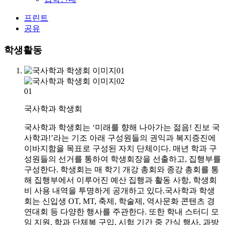
프린트
공유
학생활동
01
국사학과 학생회
국사학과 학생회는 ‘미래를 향해 나아가는 젊음! 진보 국
사학과!’라는 기조 아래 구성원들의 권익과 복지증진에
이바지함을 목표로 구성된 자치 단체이다. 매년 학과 구
성원들의 선거를 통하여 학생회장을 선출하고, 집행부를
구성한다. 학생회는 매 학기 개강 총회와 종강 총회를 통
해 집행부에서 이루어진 예산 집행과 활동 사항, 학생회
비 사용 내역을 투명하게 공개하고 있다.국사학과 학생
회는 신입생 OT, MT, 축제, 학술제, 역사문화 콘텐츠 경
연대회 등 다양한 행사를 주관한다. 또한 학내 스터디 모
임 지원, 학과 단체복 구입, 시험 기간 중 간식 행사, 과방