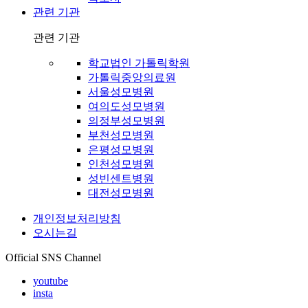
관련 기관
관련 기관
학교법인 가톨릭학원
가톨릭중앙의료원
서울성모병원
여의도성모병원
의정부성모병원
부천성모병원
은평성모병원
인천성모병원
성빈센트병원
대전성모병원
개인정보처리방침
오시는길
Official SNS Channel
youtube
insta