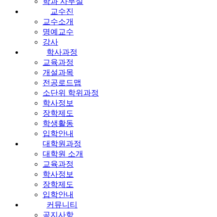
학과 사무실
교수진
교수소개
명예교수
강사
학사과정
교육과정
개설과목
전공로드맵
소단위 학위과정
학사정보
장학제도
학생활동
입학안내
대학원과정
대학원 소개
교육과정
학사정보
장학제도
입학안내
커뮤니티
공지사항