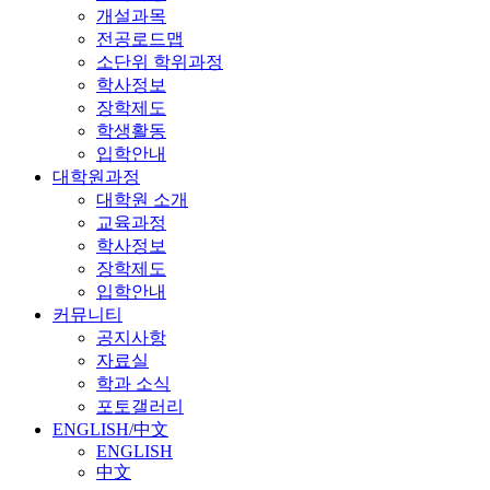
개설과목
전공로드맵
소단위 학위과정
학사정보
장학제도
학생활동
입학안내
대학원과정
대학원 소개
교육과정
학사정보
장학제도
입학안내
커뮤니티
공지사항
자료실
학과 소식
포토갤러리
ENGLISH/中文
ENGLISH
中文