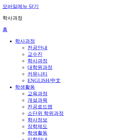
모바일메뉴 닫기
학사과정
홈
학사과정
전공안내
교수진
학사과정
대학원과정
커뮤니티
ENGLISH/中文
학생활동
교육과정
개설과목
전공로드맵
소단위 학위과정
학사정보
장학제도
학생활동
입학안내