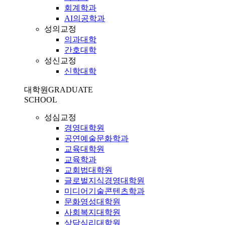
회계학과
AI의공학과
성의교정
의과대학
간호대학
성신교정
신학대학
대학원
GRADUATE
SCHOOL
성심교정
경영대학원
공연예술문화학과
교육대학원
교육학과
교회법대학원
글로벌지식경영대학원
미디어기술콘텐츠학과
문화영성대학원
사회복지대학원
상담심리대학원