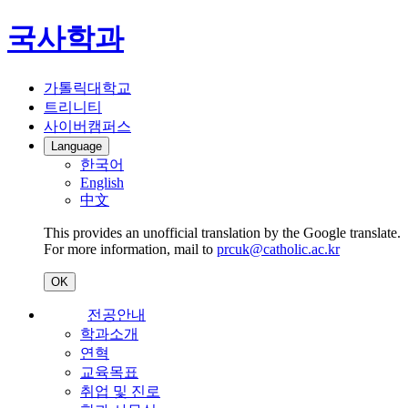
국사학과
가톨릭대학교
트리니티
사이버캠퍼스
Language
한국어
English
中文
This provides an unofficial translation by the Google translate.
For more information, mail to
prcuk@catholic.ac.kr
OK
전공안내
학과소개
연혁
교육목표
취업 및 진로