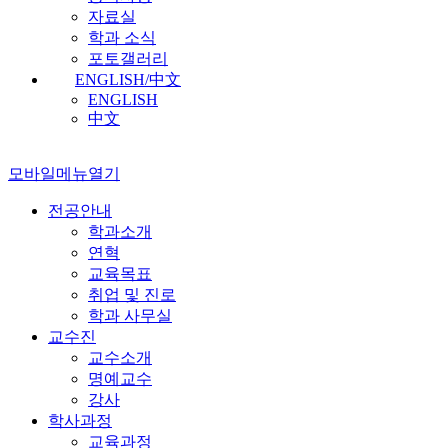
자료실
학과 소식
포토갤러리
ENGLISH/中文
ENGLISH
中文
모바일메뉴열기
전공안내
학과소개
연혁
교육목표
취업 및 진로
학과 사무실
교수진
교수소개
명예교수
강사
학사과정
교육과정