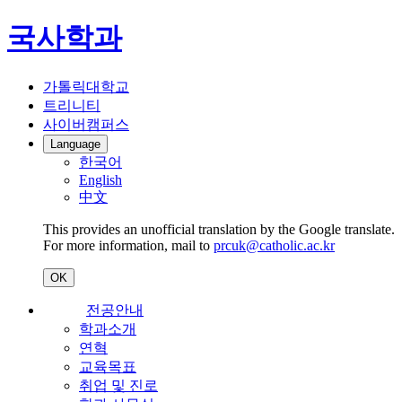
국사학과
가톨릭대학교
트리니티
사이버캠퍼스
Language
한국어
English
中文
This provides an unofficial translation by the Google translate.
For more information, mail to
prcuk@catholic.ac.kr
OK
전공안내
학과소개
연혁
교육목표
취업 및 진로