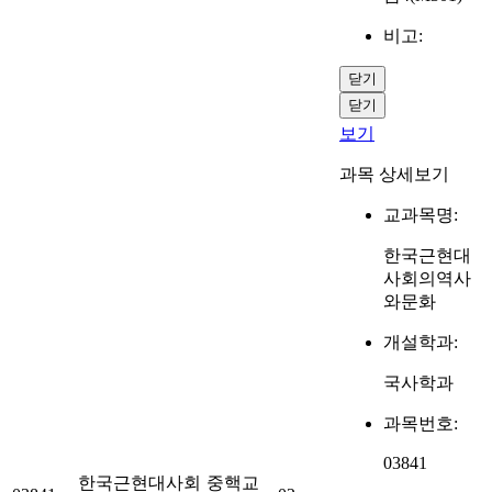
비고:
닫기
닫기
보기
과목 상세보기
교과목명:
한국근현대
사회의역사
와문화
개설학과:
국사학과
과목번호:
03841
한국근현대사회
중핵교