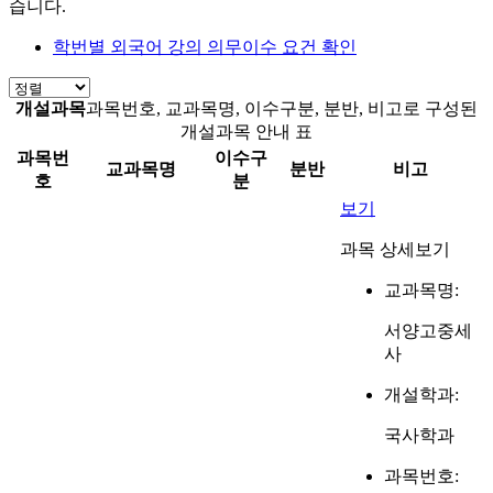
습니다.
학번별 외국어 강의 의무이수 요건 확인
개설과목
과목번호, 교과목명, 이수구분, 분반, 비고로 구성된
개설과목 안내 표
과목번
이수구
교과목명
분반
비고
호
분
보기
과목 상세보기
교과목명:
서양고중세
사
개설학과:
국사학과
과목번호: