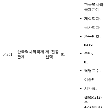
한국역사와
국제관계
개설학과:
국사학과
과목번호:
04351
한국역사와국제
제1전공
분반:
04351
01
관계
선택
01
담당교수:
이승민
시간표:
월6(M212),
수
4~5(M401)