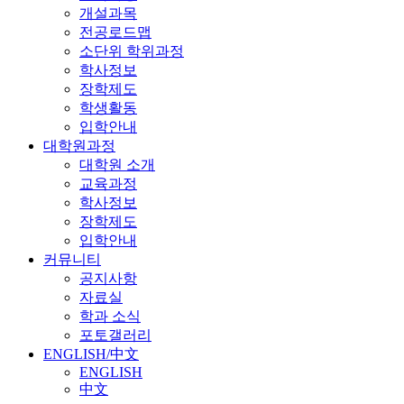
개설과목
전공로드맵
소단위 학위과정
학사정보
장학제도
학생활동
입학안내
대학원과정
대학원 소개
교육과정
학사정보
장학제도
입학안내
커뮤니티
공지사항
자료실
학과 소식
포토갤러리
ENGLISH/中文
ENGLISH
中文