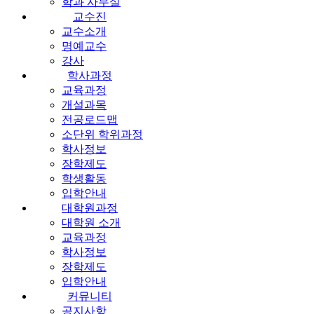
학과 사무실
교수진
교수소개
명예교수
강사
학사과정
교육과정
개설과목
전공로드맵
소단위 학위과정
학사정보
장학제도
학생활동
입학안내
대학원과정
대학원 소개
교육과정
학사정보
장학제도
입학안내
커뮤니티
공지사항