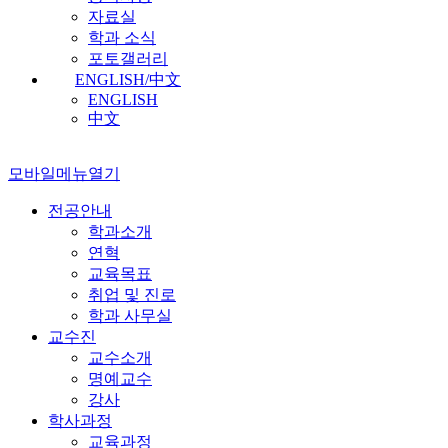
자료실
학과 소식
포토갤러리
ENGLISH/中文
ENGLISH
中文
모바일메뉴열기
전공안내
학과소개
연혁
교육목표
취업 및 진로
학과 사무실
교수진
교수소개
명예교수
강사
학사과정
교육과정