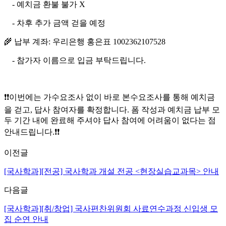
- 예치금 환불 불가 X
- 차후 추가 금액 걷을 예정
🌾 납부 계좌: 우리은행 홍은표 1002362107528
- 참가자 이름으로 입금 부탁드립니다.
❗❗이번에는 가수요조사 없이 바로 본수요조사를 통해 예치금
을 걷고, 답사 참여자를 확정합니다. 폼 작성과 예치금 납부 모
두 기간 내에 완료해 주셔야 답사 참여에 어려움이 없다는 점
안내드립니다.❗❗
이전글
[국사학과][전공] 국사학과 개설 전공 <현장실습교과목> 안내
다음글
[국사학과][취/창업] 국사편찬위원회 사료연수과정 신입생 모
집 순연 안내