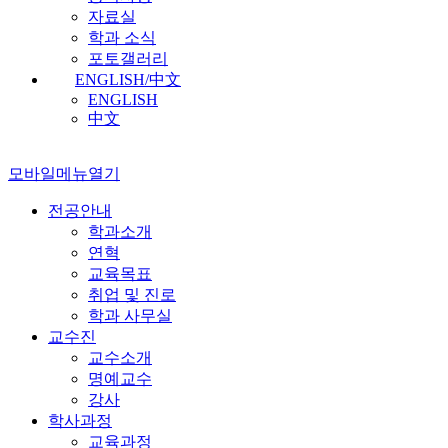
자료실
학과 소식
포토갤러리
ENGLISH/中文
ENGLISH
中文
모바일메뉴열기
전공안내
학과소개
연혁
교육목표
취업 및 진로
학과 사무실
교수진
교수소개
명예교수
강사
학사과정
교육과정