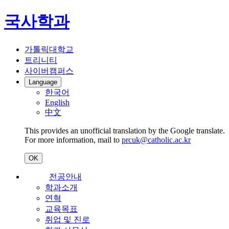
국사학과
가톨릭대학교
트리니티
사이버캠퍼스
Language
한국어
English
中文
This provides an unofficial translation by the Google translate.
For more information, mail to
prcuk@catholic.ac.kr
OK
전공안내
학과소개
연혁
교육목표
취업 및 진로