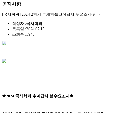
공지사항
[국사학과] 2024-2학기 추계학술고적답사 수요조사 안내
작성자 :
국사학과
등록일 :
2024.07.15
조회수 :
1945
🍁2024 국사학과 추계답사 본수요조사🍁