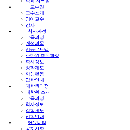
학과 사무실
교수진
교수소개
명예교수
강사
학사과정
교육과정
개설과목
전공로드맵
소단위 학위과정
학사정보
장학제도
학생활동
입학안내
대학원과정
대학원 소개
교육과정
학사정보
장학제도
입학안내
커뮤니티
공지사항