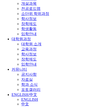
개설과목
전공로드맵
소단위 학위과정
학사정보
장학제도
학생활동
입학안내
대학원과정
대학원 소개
교육과정
학사정보
장학제도
입학안내
커뮤니티
공지사항
자료실
학과 소식
포토갤러리
ENGLISH/中文
ENGLISH
中文