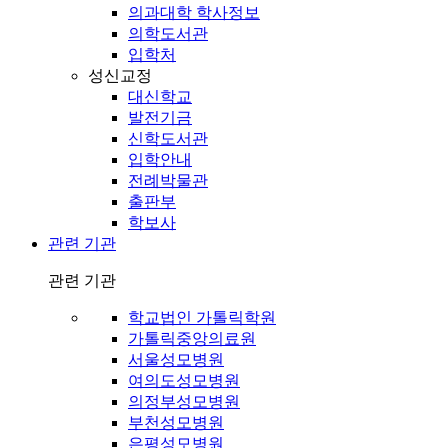
의과대학 학사정보
의학도서관
입학처
성신교정
대신학교
발전기금
신학도서관
입학안내
전례박물관
출판부
학보사
관련 기관
관련 기관
학교법인 가톨릭학원
가톨릭중앙의료원
서울성모병원
여의도성모병원
의정부성모병원
부천성모병원
은평성모병원