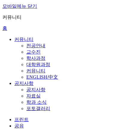
모바일메뉴 닫기
커뮤니티
홈
커뮤니티
전공안내
교수진
학사과정
대학원과정
커뮤니티
ENGLISH/中文
공지사항
공지사항
자료실
학과 소식
포토갤러리
프린트
공유