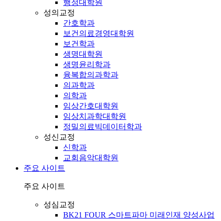
행정대학원
성의교정
간호학과
보건의료경영대학원
보건학과
생명대학원
생명윤리학과
융복합의과학과
의과학과
의학과
임상간호대학원
임상치과학대학원
정밀의료빅데이터학과
성신교정
신학과
교회음악대학원
주요 사이트
주요 사이트
성심교정
BK21 FOUR 스마트파마 미래인재 양성사업