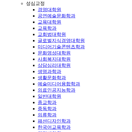
성심교정
경영대학원
공연예술문화학과
교육대학원
교육학과
교회법대학원
글로벌지식경영대학원
미디어기술콘텐츠학과
문화영성대학원
사회복지대학원
상담심리대학원
생명과학과
생활문화학과
예술미디어융합학과
의료인공지능학과
일반대학원
종교학과
중독학과
의류학과
패션디자인학과
한국어교육학과