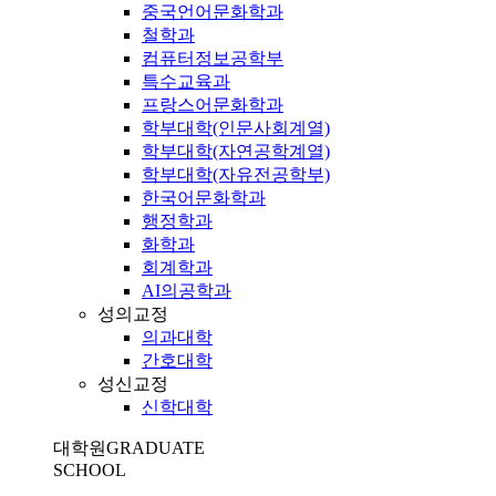
중국언어문화학과
철학과
컴퓨터정보공학부
특수교육과
프랑스어문화학과
학부대학(인문사회계열)
학부대학(자연공학계열)
학부대학(자유전공학부)
한국어문화학과
행정학과
화학과
회계학과
AI의공학과
성의교정
의과대학
간호대학
성신교정
신학대학
대학원
GRADUATE
SCHOOL