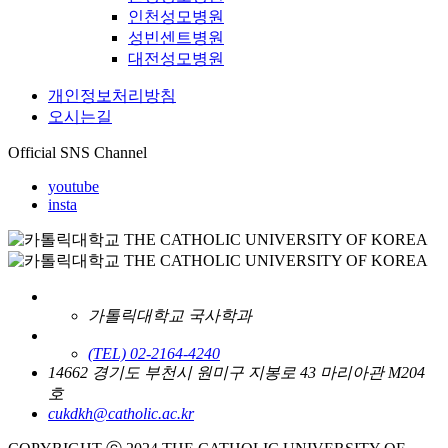
인천성모병원
성빈센트병원
대전성모병원
개인정보처리방침
오시는길
Official SNS Channel
youtube
insta
가톨릭대학교 국사학과
(TEL) 02-2164-4240
14662 경기도 부천시 원미구 지봉로 43 마리아관 M204
호
cukdkh@catholic.ac.kr